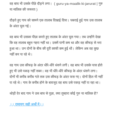
वह बाघ भी उसके पीछे दौड़ने लगा। ( guru-ya-maalik-ki-jarurat | गुरु
या मालिक की जरूरत )
दौड़ते हुए गाय को सामने एक तालाब दिखाई दिया। घबराई हुई गाय उस तालाब
के अंदर घुस गई।
वह बाघ भी उसका पीछा करते हुए तालाब के अंदर घुस गया। तब उन्होंने देखा
कि वह तालाब बहुत गहरा नहीं था। उसमें पानी कम था और वह कीचड़ से भरा
हुआ था। उन दोनों के बीच की दूरी काफी कम हुई थी। लेकिन अब वह कुछ
नहीं कर पा रहे थे।
वह गाय उस कीचड़ के अंदर धीरे-धीरे धंसने लगी। वह बाघ भी उसके पास होते
हुए भी उसे पकड़ नहीं सका। वह भी धीरे-धीरे कीचड़ के अंदर धंसने लगा।
दोनों भी करीब करीब गले तक उस कीचड़ के अंदर फस गए। दोनों हिल भी नहीं
पा रहे थे। गाय के करीब होने के बावजूद वह बाघ उसे पकड़ नहीं पा रहा था।
थोड़ी देर बाद गाय ने उस बाघ से पूछा, क्या तुम्हारा कोई गुरु या मालिक है?
।। रामायण सही अर्थो में।।