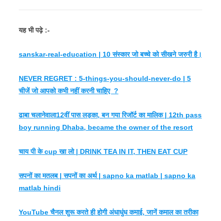
यह भी पढ़े :-
sanskar-real-education | 10 संस्कार जो बच्चे को सीखने जरुरी है।
NEVER REGRET : 5-things-you-should-never-do | 5
चीजें जो आपको कभी नहीं करनी चाहिए ?
ढाबा चलानेवाला12वीं पास लड़का, बन गया रिजॉर्ट का मालिक | 12th pass
boy running Dhaba, became the owner of the resort
चाय पी के cup खा लो | DRINK TEA IN IT, THEN EAT CUP
सपनों का मतलब | सपनों का अर्थ | sapno ka matlab | sapno ka
matlab hindi
YouTube चैनल शुरू करते ही होगी अंधाधुंध कमाई, जानें कमाल का तरीका