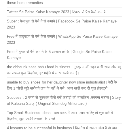
these home remedies
Twitter Se Paise Kaise Kamaye 2023 | ट्विटर से पैसे कैसे कमाये
Super : फेसबुक से पैसे कैसे कमाये | Facebook Se Paise Kaise Kamaye
2023
Free में व्हाट्सएप से पैसे कैसे कमाये | WhatsApp Se Paise Kaise Kamaye
2023
Free में गूगल से पैसे कमाने के 5 आसान तरीके | Google Se Paise Kaise
Kamaye
the chhaunk saas bahu food business | गुरुग्राम की रहने वाली सास और बहू
का सफल फ़ूड बिज़नेस, हर महीने 4 लाख रुपये कमाई।
unable to buy shoes for her daughter now shoe industrialist | बेटी के
लिए 1 जोड़ी जूते खरीदने तक के नहीं थे पैसे, आज खड़ी कर दी शूज़ इंडस्ट्री
Success : 2 रुपये से शुरुआत कैसे बनीं करोड़ों की मालकिन ,कल्पना सरोज | Story
of Kalpana Saroj ( Original Slumdog Millionaire )
Top Small Business Ideas : कम बजट में ज्यादा लाभ चाहिए तो शुरू करें ये
बिज़नेस, खुल जायेंगे तरक्की के रास्ते
4 lessons to be successful in business | बिज़नेस में सफल होना है तो याद