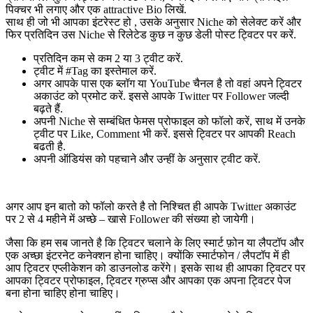
पिक्चर भी लगाए और एक attractive Bio लिखें.
साथ ही जो भी आपका इंटरेस्ट हो , उसके अनुसार Niche को सेलेक्ट करें और
फिर प्रतिदिन उस Niche से रिलेटेड कुछ न कुछ डेली पोस्ट ट्विटर पर करें.
प्रतिदिन कम से कम 2 या 3 ट्वीट करें.
ट्वीट में #Tag का इस्तेमाल करें.
अगर आपके पास एक ब्लॉग या YouTube चैनल है तो वहां अपने ट्विटर
अकाउंट को प्रमोट करें. इससे आपके Twitter पर Follower जल्दी
बढ़ते हैं.
अपनी Niche से सम्बंधित फेमस प्रोफाइल को फॉलो करें, साथ में उनके
ट्वीट पर Like, Comment भी करें. इससे ट्विटर पर आपकी Reach
बढती है.
अपनी ऑडियंस को पहचाने और उन्हीं के अनुसार ट्वीट करें.
अगर आप इन बातो को फॉलो करते है तो निश्चित ही आपके Twitter अकाउंट
पर 2 से 4 महीने में अच्छे – खासे Follower की संख्या हो जायेगी।
जैसा कि हम सब जानते है कि ट्विटर चलाने के लिए स्मार्ट फ़ोन या लैपटॉप और
एक अच्छा इंटरनेट कनेक्शन होना चाहिए। क्योंकि स्मार्टफोन / लैपटॉप में ही
आप ट्विटर एप्लीकेशन को डाउनलोड करेंगे। इसके साथ ही आपका ट्विटर पर
आपका ट्विटर प्रोफाइल, ट्विटर ग्रुप्स और आपका एक अपना ट्विटर पेज
बना होना चाहिए होना चाहिए।