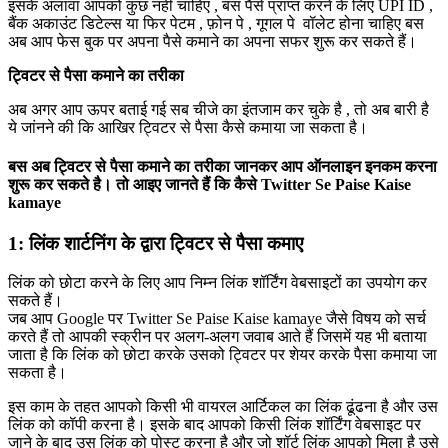
इसके अलावा आपको कुछ नहीं चाहिए , बस पैसे प्राप्त करने के लिए UPI ID ,
बैंक अकाउंट डिटेल्स या फिर पेटम , फ़ोन पे , गूगल पे वॉलेट होना चाहिए बस
अब आप फेस बुक पर अपना पैसे कमाने का अपना सफर शुरू कर सकते हैं।
ट्विटर से पैसा कमाने का तरीका
अब अगर आप ऊपर बताई गई सब चीजे का इंतजाम कर चुके है , तो अब बारी है
ये जांनने की कि आखिर ट्विटर से पैसा कैसे कमाया जा सकता है।
बस अब ट्विटर से पैसा कमाने का तरीका जानकर आप ऑनलाइन इनकम करना
शुरू कर सकते है। तो आइए जानते हैं कि कैसे Twitter Se Paise Kaise
kamaye
1: लिंक शार्टनिंग के द्वारा ट्विटर से पैसा कमाए
लिंक को छोटा करने के लिए आप निम्न लिंक शॉर्टिंग वेबसाइटों का उपयोग कर
सकते हैं।
जब आप Google पर Twitter Se Paise Kaise kamaye जैसे विषय को सर्च
करते हैं तो आपकी स्क्रीन पर अलग-अलग जवाब आते हैं जिसमें यह भी बताया
जाता है कि लिंक को छोटा करके उसको ट्विटर पर शेयर करके पैसा कमाया जा
सकता है।
इस काम के तहत आपको किसी भी वायरल आर्टिकल का लिंक ढूंढना है और उस
लिंक को कॉपी करना है। इसके बाद आपको किसी लिंक शॉर्टिंग वेबसाइट पर
जाने के बाद उस लिंक को पोस्ट करना है और जो शॉर्ट लिंक आपको मिला है उसे