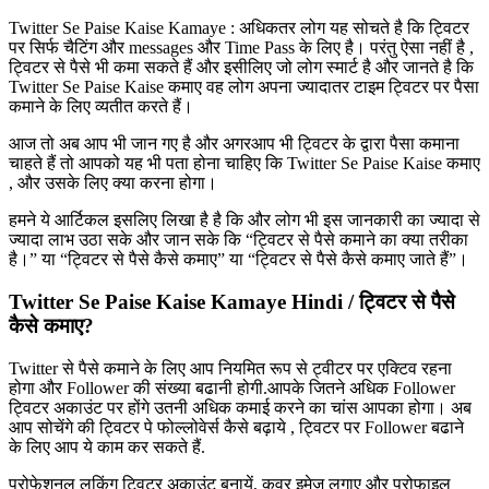
Twitter Se Paise Kaise Kamaye : अधिकतर लोग यह सोचते है कि ट्विटर
पर सिर्फ चैटिंग और messages और Time Pass के लिए है। परंतु ऐसा नहीं है ,
ट्विटर से पैसे भी कमा सकते हैं और इसीलिए जो लोग स्मार्ट है और जानते है कि
Twitter Se Paise Kaise कमाए वह लोग अपना ज्यादातर टाइम ट्विटर पर पैसा
कमाने के लिए व्यतीत करते हैं।
आज तो अब आप भी जान गए है और अगरआप भी ट्विटर के द्वारा पैसा कमाना
चाहते हैं तो आपको यह भी पता होना चाहिए कि Twitter Se Paise Kaise कमाए
, और उसके लिए क्या करना होगा।
हमने ये आर्टिकल इसलिए लिखा है है कि और लोग भी इस जानकारी का ज्यादा से
ज्यादा लाभ उठा सके और जान सके कि “ट्विटर से पैसे कमाने का क्या तरीका
है।” या “ट्विटर से पैसे कैसे कमाए” या “ट्विटर से पैसे कैसे कमाए जाते हैं”।
Twitter Se Paise Kaise Kamaye Hindi / ट्विटर से पैसे
कैसे कमाए?
Twitter से पैसे कमाने के लिए आप नियमित रूप से ट्वीटर पर एक्टिव रहना
होगा और Follower की संख्या बढानी होगी.आपके जितने अधिक Follower
ट्विटर अकाउंट पर होंगे उतनी अधिक कमाई करने का चांस आपका होगा। अब
आप सोचेंगे की ट्विटर पे फोल्लोवेर्स कैसे बढ़ाये , ट्विटर पर Follower बढाने
के लिए आप ये काम कर सकते हैं.
प्रोफेशनल लुकिंग ट्विटर अकाउंट बनायें, कवर इमेज लगाए और प्रोफाइल