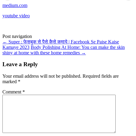
medium.com
youtube video
Post navigation
←
Super : फेसबुक से पैसे कैसे कमाये | Facebook Se Paise Kaise
Kamaye 2023
Body Polishing At Home: You can make the skin
shiny at home with these home remedies
→
Leave a Reply
Your email address will not be published.
Required fields are
marked
*
Comment
*