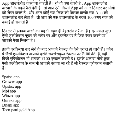
App डाउनलोड करवाना चाहती है। तो वो क्या करते है , App डाउनलोड
करवाने के बदले पैसे देती है , तो आप ऐसी किसी App को अगर ट्विटर पर लोगो
को शेयर करते है , और अगर कोई उस लिंक को क्लिक करके उस App को
डाउनलोड कर लेता है , तो आप को एक डाउनलोड के बदले 100 रुपए तक की
कमाई हो सकती है
ट्विटर से इनकम करने का यह भी बहुत ही बेहतरीन तरीका है। दरअसल कुछ
ऐसी एप्लीकेशन गूगल प्ले स्टोर पर और इंटरनेट पर है जिसे रेफर करने पर
आपको पैसा मिलता है।
इतनी प्रक्रिया कर लेने के बाद आपको रेफरल के पैसे प्राप्त हो जाते हैं। फोन
पे जैसी एप्लीकेशन आपको प्रति सक्सेसफुल रेफरल पर ₹100 देती है, वही
विंजो एप्लिकेशन भी आपको ₹100 प्रदान करती है। इसके अलावा नीचे कुछ
ऐसी एप्लीकेशन के नाम भी आपको बताया जा रहे हैं जो रेफरल प्रोग्राम चलाती
है।
5paisa app
Groww app
Upstox app
Mpl app
Winzo app
Qureka app
Dhani app
Teen patti gold App