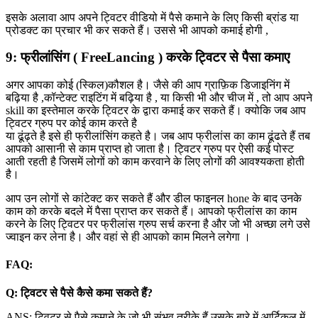
इसके अलावा आप अपने ट्विटर वीडियो में पैसे कमाने के लिए किसी ब्रांड या
प्रोडक्ट का प्रचार भी कर सकते हैं। उससे भी आपको कमाई होगी ,
9: फ्रीलांसिंग ( FreeLancing ) करके ट्विटर से पैसा कमाए
अगर आपका कोई (स्किल)कौशल है। जैसे की आप ग्राफ़िक डिजाइनिंग में
बढ़िया है ,कॉन्टेक्ट राइटिंग में बढ़िया है , या किसी भी और चीज में , तो आप अपने
skill का इस्तेमाल करके ट्विटर के द्वारा कमाई कर सकते हैं। क्योकि जब आप
ट्विटर ग्रुप पर कोई काम करते है
या ढूंढ़ते है इसे ही फ्रीलांसिंग कहते है। जब आप फ्रीलांस का काम ढूंढते हैं तब
आपको आसानी से काम प्राप्त हो जाता है। ट्विटर ग्रुप पर ऐसी कई पोस्ट
आती रहती है जिसमें लोगों को काम करवाने के लिए लोगों की आवश्यकता होती
है।
आप उन लोगों से कांटेक्ट कर सकते हैं और डील फाइनल hone के बाद उनके
काम को करके बदले में पैसा प्राप्त कर सकते हैं। आपको फ्रीलांस का काम
करने के लिए ट्विटर पर फ्रीलांस ग्रुप सर्च करना है और जो भी अच्छा लगे उसे
ज्वाइन कर लेना है। और वहां से ही आपको काम मिलने लगेगा ।
FAQ:
Q: ट्विटर से पैसे कैसे कमा सकते हैं?
ANS: ट्विटर से पैसे कमाने के जो भी संभव तरीके हैं उसके बारे में आर्टिकल में