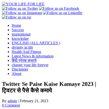
Skip
to
content
Home
Success
inspirational
knowledge
ENGLISH (ALL ARTICLES )
divinity in life
Health And Fitness
Latest News & information
हिंदी प्रेरक कथाये
change your life forever
Disclaimer
About
Twitter Se Paise Kaise Kamaye 2023 |
ट्विटर से पैसे कैसे कमाये
By
admin
|
February 21, 2023
0 Comment