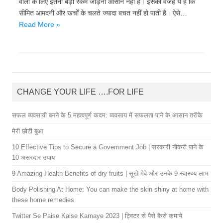
वालों के लिए इतनी बड़ी रकम जोड़ना आसान नहीं है। इसकी वजह ये है कि
सीमित आमदनी और खर्चों के चलते ज्यादा बचत नहीं हो पाती है। ऐसे…
Read More »
CHANGE YOUR LIFE ….FOR LIFE
सफल व्यवसायी बनने के 5 महत्वपूर्ण कदम: व्यवसाय में सफलता पाने के आसान तरीके
मेरी छोटी बुआ
10 Effective Tips to Secure a Government Job | सरकारी नौकरी पाने के
10 असरदार उपाय
9 Amazing Health Benefits of dry fruits | सूखे मेवे और उनके 9 स्वास्थ्य लाभ
Body Polishing At Home: You can make the skin shiny at home with
these home remedies
Twitter Se Paise Kaise Kamaye 2023 | ट्विटर से पैसे कैसे कमाये