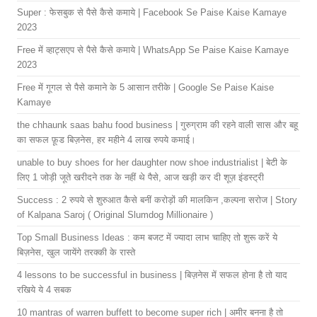
Super : फेसबुक से पैसे कैसे कमाये | Facebook Se Paise Kaise Kamaye
2023
Free में व्हाट्सएप से पैसे कैसे कमाये | WhatsApp Se Paise Kaise Kamaye
2023
Free में गूगल से पैसे कमाने के 5 आसान तरीके | Google Se Paise Kaise
Kamaye
the chhaunk saas bahu food business | गुरुग्राम की रहने वाली सास और बहू
का सफल फ़ूड बिज़नेस, हर महीने 4 लाख रुपये कमाई।
unable to buy shoes for her daughter now shoe industrialist | बेटी के
लिए 1 जोड़ी जूते खरीदने तक के नहीं थे पैसे, आज खड़ी कर दी शूज़ इंडस्ट्री
Success : 2 रुपये से शुरुआत कैसे बनीं करोड़ों की मालकिन ,कल्पना सरोज | Story
of Kalpana Saroj ( Original Slumdog Millionaire )
Top Small Business Ideas : कम बजट में ज्यादा लाभ चाहिए तो शुरू करें ये
बिज़नेस, खुल जायेंगे तरक्की के रास्ते
4 lessons to be successful in business | बिज़नेस में सफल होना है तो याद
रखिये ये 4 सबक
10 mantras of warren buffett to become super rich | अमीर बनना है तो