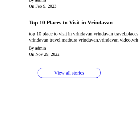
By admin
On Feb 9, 2023
Top 10 Places to Visit in Vrindavan
top 10 place to visit in vrindavan,vrindavan travel,place
vrindavan travel,mathura vrindavan,vrindavan video,v
By admin
On Nov 29, 2022
View all stories