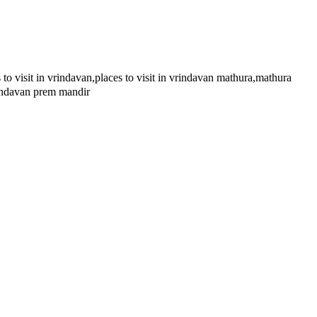
s to visit in vrindavan,places to visit in vrindavan mathura,mathura
rindavan prem mandir