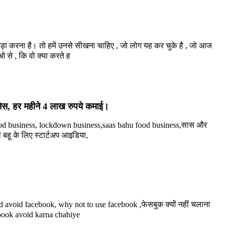
ा करना है। तो हमें उनसे सीखना चाहिए , जो लोग यह कर चुके है , जो आज
से , कि वो क्या करते ह
नेस, हर महीने 4 लाख रुपये कमाई।
od business, lockdown business,saas bahu food business,सास और
 बहू के लिए स्टार्टअप आइडिया,
चाहिए , फेसबुक यूज़ क्यों नहीं करना चाहिए ,7 karan kyu facebook avoid karna chahiye