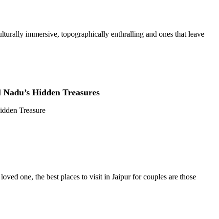
culturally immersive, topographically enthralling and ones that leave
il Nadu’s Hidden Treasures
Hidden Treasure
loved one, the best places to visit in Jaipur for couples are those