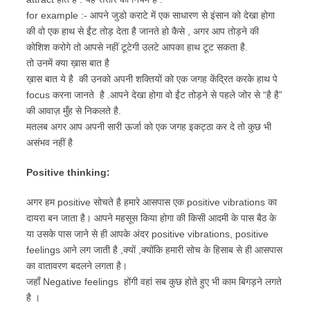
for example :- आपने जुडो कराटे में एक साधारण से इंसान को देखा होगा
की वो एक हाथ से ईंट तोड़ देता है जानते हो कैसे , अगर आप तोड़ने की
कोशिश करोगे तो आपसे नहीं टूटेगी उलटे आपका हाथ टूट सकता है.
तो उनमें क्या ख़ास बात है
ख़ास बात ये है की उनको अपनी शक्तियों को एक जगह केंद्रित करके हाथ पे
focus करना जानते है .आपने देखा होगा वो ईंट तोड़ने से पहले जोर से “है है”
की आवाज़ मुँह से निकलते है.
मतलब अगर आप अपनी सारी ऊर्जा को एक जगह इकट्ठा कर दे तो कुछ भी
असंभव नहीं है
Positive thinking:
अगर हम positive सोचते है हमारे आसपास एक positive vibrations का
दायरा बन जाता है। आपने महसूस किया होगा की किसी आदमी के पास बैठ के
या उसके पास जाने से ही आपके अंदर positive vibrations, positive
feelings आने लग जाती है ,क्यों ,क्योंकि हमारी सोच के हिसाब से ही आसपास
का वातावरण बदलने लगता है।
जहाँ Negative feelings होंगी वहां सब कुछ होते हुए भी काम बिगड़ने लगते
है ।