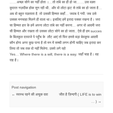
……अच्छा सोने का नहीं होता ।…तो तांबे का ही हो जा…….उस वक़्त
कुदरत नज़दीक होक सुन रही थी.. और वो लोटा झट से तांबे का हो जाता है…
अब वो बहुत पछताता है. तो उसकी हिम्मत कहाँ… जवाब दे गयी. जब उसे
उसका मनचाहा मिलने ही वाला था। इसलिए हमें इरादा पक्का रखना है। जरा
सा हिम्मत हार के हमें अपना लोटा तांबे का नहीं करना… अगर वो आदमी जरा
सी हिम्मत और रखता तो उसका लोटा सोने का हो जाता.. ऐसे ही हम succes
के बिलकुल दरवाजे पे पहुँच के लौट आएं तो फिर हमसे बड़ा बेवकूफ आदमी
कौन होगा अगर कुछ पाना है तो मन में सच्ची लगन होनी चाहिए जब इरादा कर
लिया तो जब तक वो नहीं मिलेगा..उसपे लगे रहो
Yes… Where there is a will, there is a way. जहाँ चाह है। वह
राह है।
Post navigation
←
स्वस्थ रहने की अचूक दवा
जीत है ज़िन्दगी ( LIFE is to win
… )
→