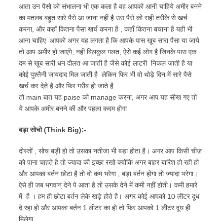
आता उन पैसो को संभालना भी एक कला है वह आपको आनी चाहिये अमीर बनने
का मतलब बहुत सारे पैसे आ जाना नहीं है उस पैसे को सही तरीके से खर्च
करना, और कहाँ कितना पैसा खर्च करना है , कहाँ कितना बचाना है यही भी
आना चाहिए आपको अगर यह लगता है कि आपके पास खूब सारा पैसा या जाये
तो आप अमीर हो जाएंगे, नहीं बिलकुल गलत, ऐसे कई लोग है जिनके पास एक
दम से खूब सारी धन दौलत आ जाती है जैसे कोई लाटरी निकल जाती है या
कोई पुश्तैनी जायदाद मिल जाती है लेकिन फिर भी वो थोड़े दिन में सारे पैसे
खर्च कर देते है और फिर गरीब हो जाते है
तो main बात यह paise को manage करना, अगर आप यह सीख गए तो
ये आपके अमीर बनने की और पहला कदम होगा
बड़ा सोचो (Think Big):-
दोस्तों , सोच बड़ी हो तो उसका नतीजा भी बड़ा होता है। अगर आप किसी चीज़
को पाना चाहते है तो ज्यादा की इच्छा रखो क्योंकि अगर बाहर बारिश हो रही हो
और आपका बर्तन छोटा है तो वो कम भरेगा , बड़ा बर्तन होगा तो ज्यादा भरेगा।
ऐसे ही जब भगवान् देने पे आता है तो उसके देने में कमी नहीं होती। कमी हमारे
में है । हम ही छोटा बर्तन लेके खड़े होते है। अगर कोई आपको 10 लीटर दूध
दे रहा हो और आपका बर्तन 1 लीटर का हो तो फिर आपको 1 लीटर दूध ही
मिलेगा