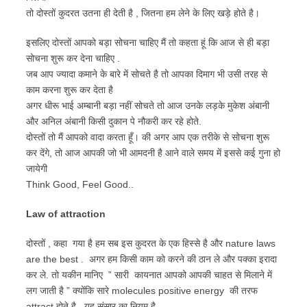
तो दोस्तों कुदरत उतना ही देती है , जितना हम लेने के लिए खड़े होते है।
इसलिए दोस्तों आपको बड़ा सोचना चाहिए मैं तो कहता हूं कि आज से ही बड़ा
सोचना शुरू कर देना चाहिए .
जब आप ज्यादा कमाने के बारे में सोचते है तो आपका दिमाग भी उसी तरह से
काम करना शुरू कर देता है
अगर धीरू भाई अम्बानी बड़ा नहीं सोचते तो आज उनके लड़के मुकेश अंबानी
और अनिल अंबानी किसी दुकान पे नौकरी कर रहे होते.
दोस्तों तो मैं आपको वादा करता हूँ। की अगर आप एक तरीके से सोचना शुरू
कर देंगे, तो आज आपकी जो भी आमदनी है आने वाले समय में इससे कई गुना हो
जायेगी
Think Good, Feel Good..
Law of attraction
दोस्तों , कहा गया है हम सब इस कुदरत के एक हिस्से है और nature laws
are the best . अगर हम किसी काम को करने की ठान ले और पक्का इरादा
कर ले. तो यकीन मानिए ” सारी कायनात आपको आपकी चाहत से मिलाने में
लग जाती है ” क्योंकि सारे molecules positive energy की तरफ
attract होते है . यह संसार का नियम है .