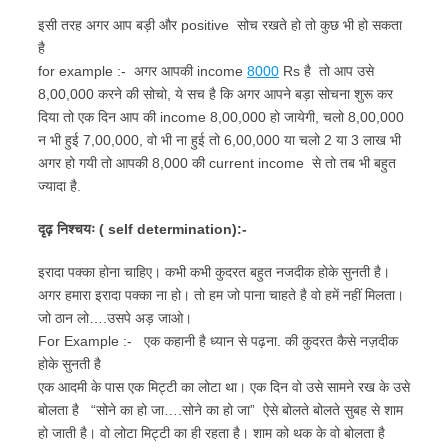
इसी तरह अगर आप बड़ी और positive सोच रखते हो तो कुछ भी हो सकता
है
for example :- अगर आपकी income
8000
Rs है तो आप उसे
8,00,000 करने की सोचो, ये सच है कि अगर आपने बड़ा सोचना शुरू कर
दिया तो एक दिन आप की income 8,00,000 हो जायेगी, चलो 8,00,000
न भी हुई 7,00,000, वो भी ना हुई तो 6,00,000 या चलो 2 या 3 लाख भी
अगर हो गयी तो आपकी 8,000 की current income से तो तब भी बहुत
ज्यादा है.
दृढ़ निश्चयः ( self determination):-
इरादा पक्का होना चाहिए। कभी कभी कुदरत बहुत नजदीक होके सुनती है।
अगर हमारा इरादा पक्का ना हो। तो हम जो पाना चाहते है वो हमें नहीं मिलता।
जो ठान लो….उसपे अड़ जाओ।
For Example :- एक कहानी है ध्यान से पढ़ना. की कुदरत कैसे नज़दीक
होके सुनती है
एक आदमी के पास एक मिट्टी का लोटा था। एक दिन वो उसे सामने रख के उसे
बोलता है “सोने का हो जा….सोने का हो जा” ऐसे बोलते बोलते सुबह से शाम
हो जाती है। वो लोटा मिट्टी का ही रहता है। शाम को थक के वो बोलता है