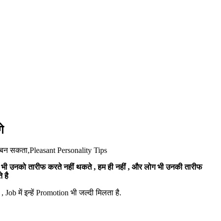
े
िक बन सकता,Pleasant Personality Tips
े भी उनको तारीफ करते नहीं थकते , हम ही नहीं , और लोग भी उनकी तारीफ
े है
Job में इन्हें Promotion भी जल्दी मिलता है.