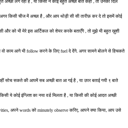
 बहुत अच्छा लग रहा है , या किसी ने कोई बहुत अच्छी बात कही , तो उनकी दिल
भी अगर किसी चीज में अच्छा है , और आप थोड़ी सी सी तारीफ़ कर दे तो इसमें कोई
िसी और को भी मेरे इस आर्टिकल को शेयर करके बताएँगे , तो मुझे भी बहुत ख़ुशी
 वो काम आगे भी follow करने के लिए fuel दे देंगे. अगर सामने बोलने से हिचकते
नहीं सोच सकते की आपमें सब अच्छी बात आ गई है , या उपर बताई गयी ९ बाते
ुझे किसी ये कोई इंग्लिश का नया वर्ड मिलता है , या किसी की कोई आदत अच्छी
tivities, अपने words को minutely observe करिए, आपने क्या किया, आप उसे