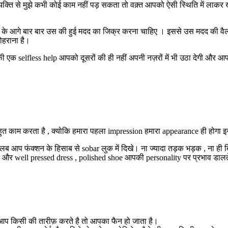
स व्यक्ति से मुझे कभी कोई काम नहीं पड़ सकता तो वक़्त आपको ऐसी स्थिति में ला
े आगे बार बार उस की हुई मदद का जिक्र करना चाहिए । इससे उस मदद की वैल्यू 
दोहराना है।
एक selfless help आपको दूसरों की ही नहीं अपनी नज़रों में भी उठा देगी और आप ब
ुत काम करता है , क्योकि हमारा पहला impression हमारा appearance ही होगा इस
। मतलब आप फंक्शन के हिसाब से sobar लुक में दिखे। ना ज्यादा तड़क भड़क , ना ह
s और well pressed dress , polished shoe आपकी personality पर प्रभाव डालते 
र आप किसी की तारीफ़ करते है तो आपका फैन हो जाता है।