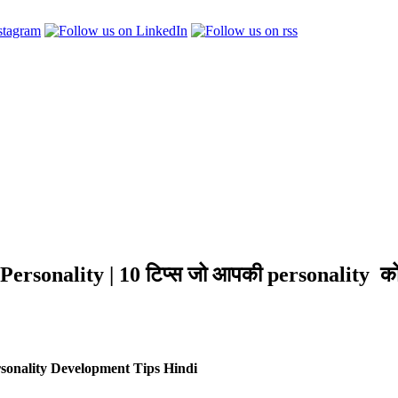
onality | 10 टिप्स जो आपकी personality को ख