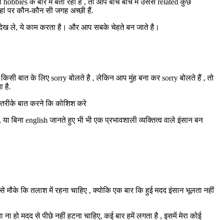
bbies के बारे में बता रहा है , तो आप बीच बीच में उससे related कुछ
हां पर कौन-कौन सी जगह अच्छी हैं.
े देख ले, ये काम करता है। और आप सबके चेहते बन जाते है।
ी बात के लिए sorry बोलते है , लेकिन आप मुंह बना कर sorry बोलते हैं , तो
 है.
तरीके बात करने कि कोशिश करे
या बिना english जानते हुए भी भी एक प्रभावशाली व्यक्तित्व वाले इंसान बन
 मौके कि तलाश में रहना चाहिए , क्योकि एक बार कि हुई मदद इंसान भूलता नहीं
ो मदद से पीछे नहीं हटना चाहिए, कई बार हमें लगता है , इसमें मेरा कोई