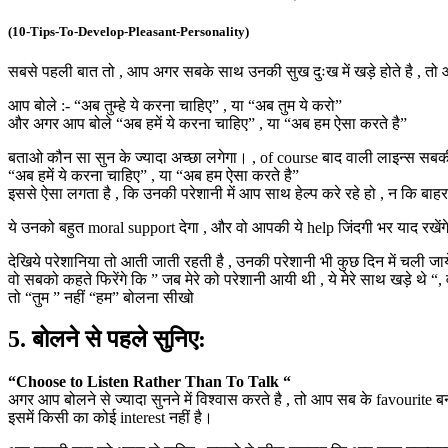
(10-Tips-To-Develop-Pleasant-Personality)
सबसे पहली बात तो , आप अगर सबके साथ उनकी सुख दुःख में खड़े होते है , तो आप
आप बोले :- “अब तुम्हे ये करना चाहिए” , या “अब तुम ये करो”
और अगर आप बोले “अब हमें ये करना चाहिए” , या “अब हम ऐसा करते है”
बताओ कौन सा सुन के ज्यादा अच्छा लगेगा। , of course बाद वाली लाइन्स सबक
“अब हमें ये करना चाहिए” , या “अब हम ऐसा करते है”
इससे ऐसा लगता है , कि उनकी परेशानी में आप साथ हेल्प करे रहे हो , न कि बाहर 
ये उनको बहुत moral support देगा , और वो आपकी ये help जिंदगी भर याद रखेंग
देखिये परेशानिया तो आती जाती रहती है , उनकी परेशानी भी कुछ दिन में चली ज
वो सबको कहते फिरेंगे कि ” जब मेरे को परेशानी आयी थी , ये मेरे साथ खड़े थे “
तो “तुम ” नहीं “हम” बोलना सीखो
5. बोलने से पहले सुनिए:
“Choose to Listen Rather Than To Talk “
अगर आप बोलने से ज्यादा सुनने में विश्वास करते है , तो आप सब के favourite बन 
इसमें किसी का कोई interest नहीं है।