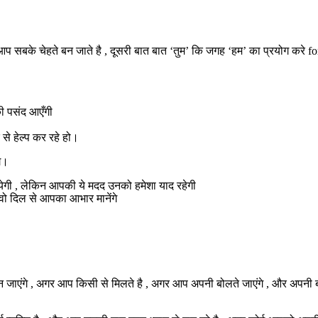
 सबके चेहते बन जाते है , दूसरी बात बात ‘तुम’ कि जगह ‘हम’ का प्रयोग करे fo
ी पसंद आएँगी
से हेल्प कर रहे हो।
े।
ायेगी , लेकिन आपकी ये मदद उनको हमेशा याद रहेगी
, वो दिल से आपका आभार मानेंगे
जाएंगे , अगर आप किसी से मिलते है , अगर आप अपनी बोलते जाएंगे , और अपनी बात ही ब