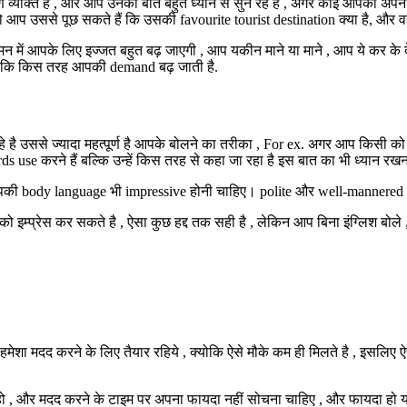
्यक्ति है , और आप उनकी बात बहुत ध्यान से सुन रहे है , अगर कोई आपको अपनी ho
ो आप उससे पूछ सकते हैं कि उसकी favourite tourist destination क्या है, और व
े मन में आपके लिए इज्जत बहुत बढ़ जाएगी , आप यकीन माने या माने , आप ये कर क
ंगे कि किस तरह आपकी demand बढ़ जाती है.
उससे ज्यादा महत्पूर्ण है आपके बोलने का तरीका , For ex. अगर आप किसी को किस
 use करने हैं बल्कि उन्हें किस तरह से कहा जा रहा है इस बात का भी ध्यान रखना
आपकी body language भी impressive होनी चाहिए। polite और well-mannered 
इम्प्रेस कर सकते है , ऐसा कुछ हद्द तक सही है , लेकिन आप बिना इंग्लिश बोले , 
 मदद करने के लिए तैयार रहिये , क्योकि ऐसे मौके कम ही मिलते है , इसलिए ऐसे
, और मदद करने के टाइम पर अपना फायदा नहीं सोचना चाहिए , और फायदा हो या ना ह