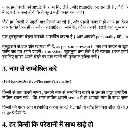
अगर हम किसी को smile के साथ मिलते है , और miracle कर सकती है , जैसी आप क
मीटिंग के सफल होने कि ये बहुत बड़ी वजह बन जाए।
जैसे हम किसी से पहली बार मिलने जा रहे है , और पहली नजर में ही अगर हम देखते
आपके चेहरे पर ही आपने आप smile आ जायेगी , और आपको उससे बात शुरू करने 
एक मुस्कुराता चेहरा सबको आकर्षित करता है। और आपकी personality को attractiv
मुस्कुराने से एक और फायदा भी है, as per some research; जब हम अन्दर से खुश 
यानि जब हम अपने बाहरी expressions खुशनुमा बना लेते हैं तो उसका असर हमारे
इसलिए हमेशा अपने चेहरे पर एक प्यारी सी मुस्कान हमेशा रखे।
3. नाम से सम्बोधित करे
(10-Tips-To-Develop-Pleasant-Personality)
किसी से बात करते समय , उनको नाम से सम्बोधित करने से उनको बहुत इम्पोर्टेंस
लेकिन ध्यान रखे। कि अगर व्यक्ति आपसे senior है तो आपको नाम के साथ ज़रूर
किसी को अगर आप प्रभावित करना चाहते है , चाहे वो कोई बिज़नेस डील हो या ,प
edge दे देता है.
4. हर किसी कि परेशानी में साथ खड़े हो