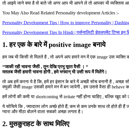
तो आइये जाने क्या है वो बाते जो अगर आप भी आपने ले तो आपका भी व्यक्तित्व आकर
You May Also Read Related Personality development Articles :-
Personality Development Tips | How to improve Personality | Dashing
Personality Development Tips In Hindi | पर्सनालिटी डेवलपमेंट टिप्स इन हि
1. हर एक के बारे में positive image बनाये
हम जब भी किसी से मिलते है , तो अपने आप हमारे मन में एक image उस व्यक्ति की 
“जाकी रही भावना जैसी , तुन देखि प्रभु मूरत वैसी । “
मतलब जैसी हमारी भावना होगी , हमे भगवान् भी उसी रूप में मिलेंगे।
तो अब हमें करना ये है कि, हमें हर इंसान के बारे में अच्छी सोच बनानी है , अच्छा
क्युकी जैसी image उसकी हमारे मन में बन जायेगी , हम उससे वैसा ही behave कर
हमें लोगों की कमी या shortcoming से irritate नहीं होना चाहिए , बल्कि खुद 
ये सोचिये कि , ज्यादातर लोग अच्छे होते हैं; कम से कम उनके साथ तो होते ही हैं
प्यारा और मीठा बोलने वाला सबको अच्छा लगता है।
2. मुसकुराहट के साथ मिलिए