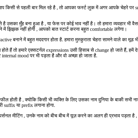
िसी से पहली बार मिल रहे है , तो आपका फर्स्ट लुक में अगर आपके चेहरे पर smi
 है उसका मुँह बना हुआ है , या फेस पर कोई भाव नहीं है। तो हमारा व्यवहार भी व
में झिझक नहीं होगी , आपको बात स्टार्ट करना बहुत comfortable लगेगा।
e बनाने में बहुत मददगार होता है. हमारा मुस्कुराता चेहरा सामने वाले का मूड भी
होते हैं तो हमारे एक्सटर्नल expressions उसी हिसाब से change हो जाते हैं, हमे
 internal mood पर भी पड़ता है और वो अच्छा हो जाता है.
 फील होती है , क्योकि किसी भी व्यक्ति के लिए उसका नाम दुनिया के बाकी सभी नाम
ी suffix या prefix लगाना होगा.
र्सनल मीटिंग , उनके नाम को बीच बीच में यूज़ करने का अलग ही प्रभाव पड़ता है