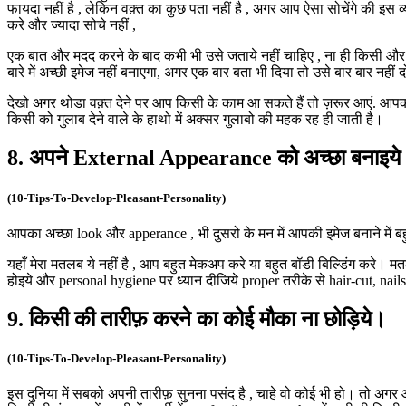
फायदा नहीं है , लेकिन वक़्त का कुछ पता नहीं है , अगर आप ऐसा सोचेंगे की इ
करे और ज्यादा सोचे नहीं ,
एक बात और मदद करने के बाद कभी भी उसे जताये नहीं चाहिए , ना ही किसी और क
बारे में अच्छी इमेज नहीं बनाएगा, अगर एक बार बता भी दिया तो उसे बार बार नहीं 
देखो अगर थोडा वक़्त देने पर आप किसी के काम आ सकते हैं तो ज़रूर आएं. आपकी 
किसी को गुलाब देने वाले के हाथो में अक्सर गुलाबो की महक रह ही जाती है।
8. अपने External Appearance को अच्छा बनाइये
(10-Tips-To-Develop-Pleasant-Personality)
आपका अच्छा look और apperance , भी दुसरो के मन में आपकी इमेज बनाने में बह
यहाँ मेरा मतलब ये नहीं है , आप बहुत मेकअप करे या बहुत बॉडी बिल्डिंग करे
होइये और personal hygiene पर ध्यान दीजिये proper तरीके से hair-cut, nail
9. किसी की तारीफ़ करने का कोई मौका ना छोड़िये।
(10-Tips-To-Develop-Pleasant-Personality)
इस दुनिया में सबको अपनी तारीफ़ सुनना पसंद है , चाहे वो कोई भी हो। तो अग